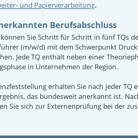
eiter- und Papierverarbeitung
.
anerkannten Berufsabschluss
g können Sie Schritt für Schritt in fünf TQs
ührer (m/w/d) mit dem Schwerpunkt Druck
chen. Jede TQ enthält neben einer Theoriep
ungsphase in Unternehmen der Region.
nzfeststellung erhalten Sie nach jeder TQ ei
gebnis, das bundesweit anerkannt ist. Nac
nen Sie sich zur Externenprüfung bei der z