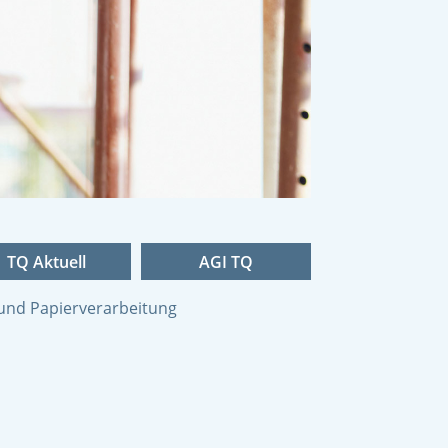
TQ Aktuell
AGI TQ
und Papierverarbeitung