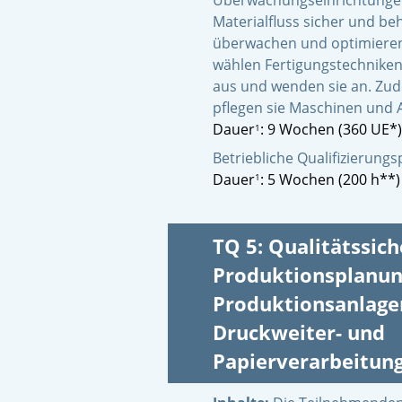
Überwachungseinrichtungen
Materialfluss sicher und be
überwachen und optimieren
wählen Fertigungstechniken
aus und wenden sie an. Zu
pflegen sie Maschinen und 
Dauer
: 9 Wochen (360 UE*)
1
Betriebliche Qualifizierung
Dauer
: 5 Wochen (200 h**)
1
TQ 5: Qualitätssic
Produktionsplanun
Produktionsanlage
Druckweiter- und
Papierverarbeitun