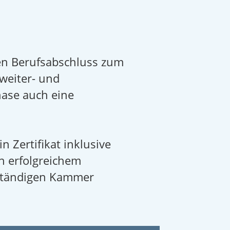
 den Berufsabschluss zum
weiter- und
hase auch eine
n Zertifikat inklusive
h erfolgreichem
uständigen Kammer