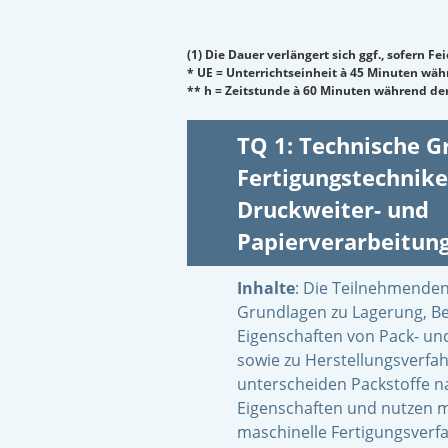
(1) Die Dauer verlängert sich ggf., sofern F
* UE = Unterrichtseinheit à 45 Minuten wä
** h = Zeitstunde à 60 Minuten während der
TQ 1: Technische 
Fertigungstechnike
Druckweiter- und
Papierverarbeitun
Inhalte
: Die Teilnehmende
Grundlagen zu Lagerung, B
Eigenschaften von Pack- und
sowie zu Herstellungsverfah
unterscheiden Packstoffe n
Eigenschaften und nutzen 
maschinelle Fertigungsver