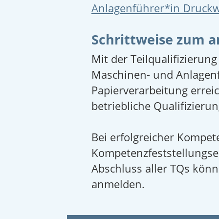
Anlagenführer*in Druckw
Schrittweise zum 
Mit der Teilqualifizierun
Maschinen- und Anlagenf
Papierverarbeitung errei
betriebliche Qualifizier
Bei erfolgreicher Kompete
Kompetenzfeststellungser
Abschluss aller TQs kön
anmelden.