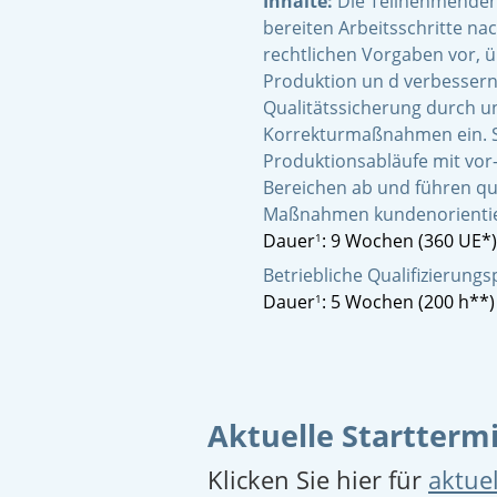
Inhalte:
Die Teilnehmenden
bereiten Arbeitsschritte na
rechtlichen Vorgaben vor, 
Produktion un d verbessern 
Qualitätssicherung durch un
Korrekturmaßnahmen ein. 
Produktionsabläufe mit vor
Bereichen ab und führen qu
Maßnahmen kundenorientie
Dauer
: 9 Wochen (360 UE*)
1
Betriebliche Qualifizierung
Dauer
: 5 Wochen (200 h**)
1
Aktuelle Startterm
Klicken Sie hier für
aktuel