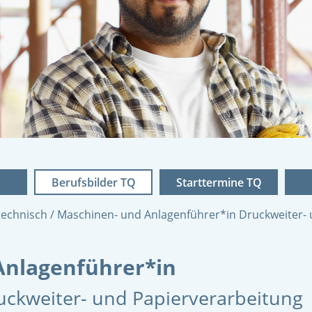
Berufsbilder TQ
Starttermine TQ
technisch
Maschinen- und Anlagenführer*in Druckweiter- 
Anlagenführer*in
ckweiter- und Papierverarbeitung