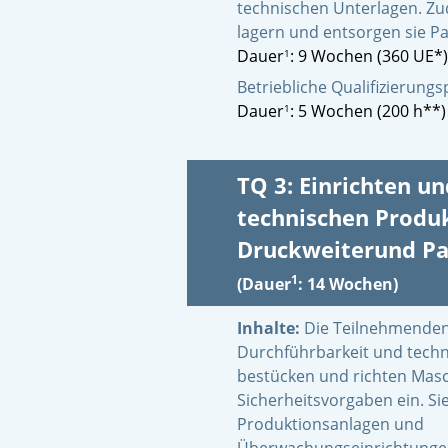
technischen Unterlagen. Zu
lagern und entsorgen sie P
Dauer
: 9 Wochen (360 UE*)
1
Betriebliche Qualifizierung
Dauer
: 5 Wochen (200 h**)
1
TQ 3: Einrichten u
technischen Produ
Druckweiterund Pa
1
(Dauer
: 14 Wochen)
Inhalte:
Die Teilnehmenden
Durchführbarkeit und tech
bestücken und richten Mas
Sicherheitsvorgaben ein. Si
Produktionsanlagen und