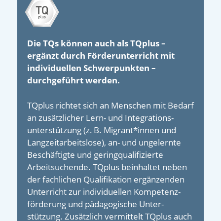
Die TQs können auch als TQplus –
ergänzt durch Förderunterricht mit
individuellen Schwerpunkten –
durchgeführt werden.
TQplus richtet sich an Menschen mit Bedarf
an zusätzlicher Lern- und Integrations­
unterstützung (z. B. Migrant*innen und
Langzeit­arbeitslose), an- und un­gelernte
Beschäftigte und gering­qualifizierte
Arbeitsuchende. TQplus beinhaltet neben
der fachlichen Qualifikation ergänzenden
Unterricht zur individuellen Kompetenz­
förderung und päda­gogische Unter­
stützung. Zusätzlich vermittelt TQplus auch