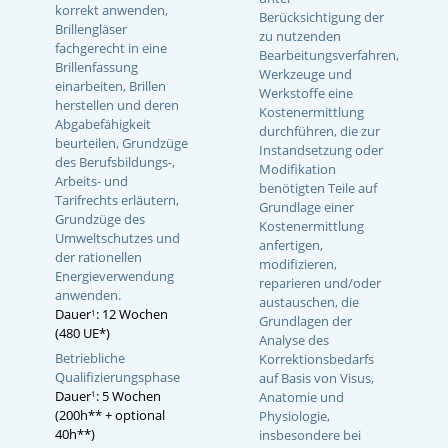
korrekt anwenden,
Berücksichtigung der
Brillengläser
zu nutzenden
fachgerecht in eine
Bearbeitungsverfahren,
Brillenfassung
Werkzeuge und
einarbeiten, Brillen
Werkstoffe eine
herstellen und deren
Kostenermittlung
Abgabefähigkeit
durchführen, die zur
beurteilen, Grundzüge
Instandsetzung oder
des Berufsbildungs-,
Modifikation
Arbeits- und
benötigten Teile auf
Tarifrechts erläutern,
Grundlage einer
Grundzüge des
Kostenermittlung
Umweltschutzes und
anfertigen,
der rationellen
modifizieren,
Energieverwendung
reparieren und/oder
anwenden.
austauschen, die
Dauer
: 12 Wochen
1
Grundlagen der
(480 UE*)
Analyse des
Betriebliche
Korrektionsbedarfs
Qualifizierungsphase
auf Basis von Visus,
Dauer
: 5 Wochen
Anatomie und
1
(200h** + optional
Physiologie,
40h**)
insbesondere bei