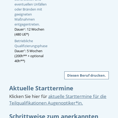
eventuellen Unfällen
oder Bränden mit
geeigneten
Maßnahmen
entgegentreten.
Dauer
: 12 Wochen
1
(480 UE*)
Betriebliche
Qualifizierungsphase
Dauer
: 5 Wochen
1
(200h** + optional
40h**)
Diesen Beruf drucken.
Aktuelle Starttermine
Klicken Sie hier für
aktuelle Starttermine für die
Teilqualifikationen Augenoptiker*in.
Schrittweise zum anerkannten