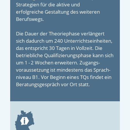
Strategien für die aktive und
erfolgreiche Gestaltung des weiteren
Berufswegs.
Die Dauer der Theoriephase verlängert
sich dadurch um 240 Unterrichts­einheiten,
das entspricht 30 Tagen in Vollzeit. Die
betrieb­liche Quali­fizierungs­­phase kann sich
um 1 - 2 Wochen erweitern. Zugangs­
voraussetzung ist mindes­tens das Sprach­
niveau B1. Vor Beginn eines TQs findet ein
Beratungs­gespräch vor Ort statt.