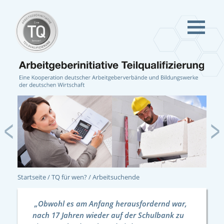
Previous
Ne
Startseite
TQ für wen?
Arbeitsuchende
„Obwohl es am Anfang herausfordernd war,
nach 17 Jahren wieder auf der Schulbank zu