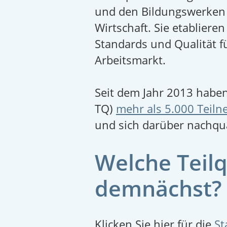
und den Bildungswerken 
Wirtschaft. Sie etablier
Standards und Qualität f
Arbeitsmarkt.
Seit dem Jahr 2013 habe
TQ)
mehr als 5.000 Teil
und sich darüber nachqual
Welche Teilq
demnächst?
Klicken Sie hier für die
St