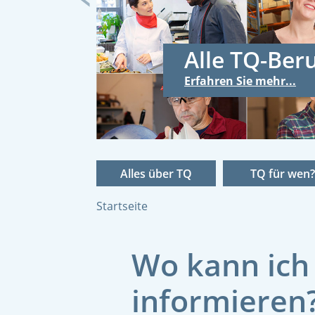
Previous
AGI TQ-Net
Erfahren Sie mehr...
Alles über TQ
TQ für wen?
Startseite
Wo kann ich 
informieren