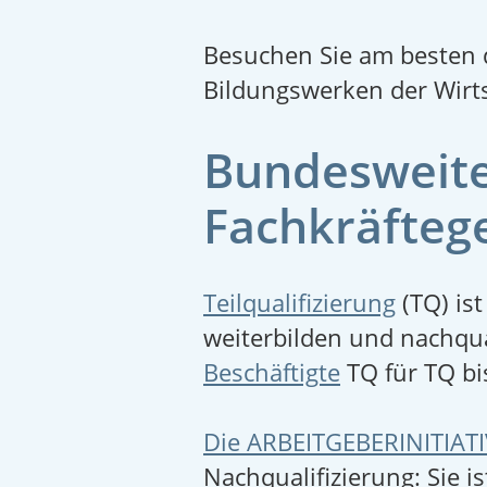
Besuchen Sie am besten 
Bildungswerken der Wirt
Bundesweite 
Fachkräfteg
Teilqualifizierung
(TQ) ist
weiter­bilden und nachqu
Beschäftigte
TQ für TQ bi
Die ARBEITGEBERINITIATI
Nachqualifizierung: Sie 