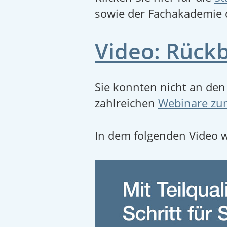
sowie der Fachakademie 
Video: Rückb
Sie konnten nicht an de
zahlreichen
Webinare zum
In dem folgenden Video wi