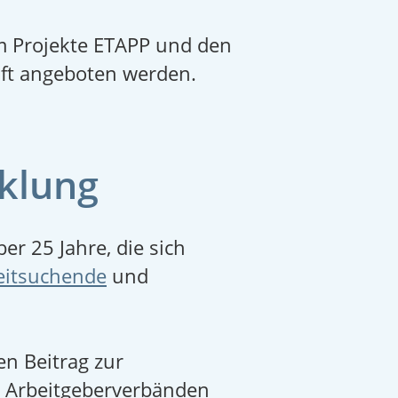
 Projekte ETAPP und den
aft angeboten werden.
klung
er 25 Jahre, die sich
eitsuchende
und
en Beitrag zur
n Arbeitgeberverbänden