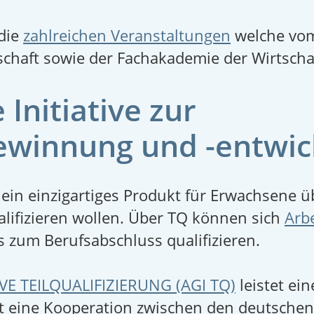
die
zahlreichen Veranstaltungen
welche vom
schaft sowie der Fachakademie der Wirtsch
Initiative zur
ewinnung und -entwic
 ein einzigartiges Produkt für Erwachsene üb
alifizieren wollen. Über TQ können sich
Arb
s zum Berufsabschluss qualifizieren.
VE TEILQUALIFIZIERUNG (AGI TQ)
leistet ein
ist eine Kooperation zwischen den deutsche