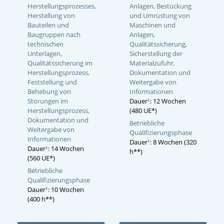
Herstellungsprozesses,
Anlagen, Bestückung
Herstellung von
und Umrüstung von
Bauteilen und
Maschinen und
Baugruppen nach
Anlagen,
technischen
Qualitätssicherung,
Unterlagen,
Sicherstellung der
Qualitätssicherung im
Materialzufuhr,
Herstellungsprozess,
Dokumentation und
Feststellung und
Weitergabe von
Behebung von
Informationen
Störungen im
Dauer
: 12 Wochen
1
Herstellungsprozess,
(480 UE*)
Dokumentation und
Betriebliche
Weitergabe von
Qualifizierungsphase
Informationen
Dauer
: 8 Wochen (320
1
Dauer
: 14 Wochen
1
h**)
(560 UE*)
Betriebliche
Qualifizierungsphase
Dauer
: 10 Wochen
1
(400 h**)