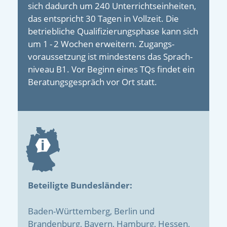
sich dadurch um 240 Unterrichts­einheiten,
das entspricht 30 Tagen in Vollzeit. Die
betrieb­liche Quali­fizierungs­­phase kann sich
um 1 - 2 Wochen erweitern. Zugangs­
voraussetzung ist mindes­tens das Sprach­
niveau B1. Vor Beginn eines TQs findet ein
Beratungs­gespräch vor Ort statt.
Beteiligte Bundesländer:
Baden-Württemberg, Berlin und
Brandenburg, Bayern, Hamburg, Hessen,