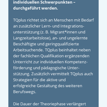
individuellen Schwerpunkten –
durchgeführt werden.
TQplus richtet sich an Menschen mit Bedarf
an zusätzlicher Lern- und Integrations­
unterstützung (z. B. Migrant*innen und
Langzeit­arbeitslose), an- und un­gelernte
Beschäftigte und gering­qualifizierte
Arbeitsuchende. TQplus beinhaltet neben
der fachlichen Qualifikation ergänzenden
Unterricht zur individuellen Kompetenz­
förderung und päda­gogische Unter­
stützung. Zusätzlich vermittelt TQplus auch
Strategien für die aktive und
erfolgreiche Gestaltung des weiteren
Berufswegs.
Die Dauer der Theoriephase verlängert