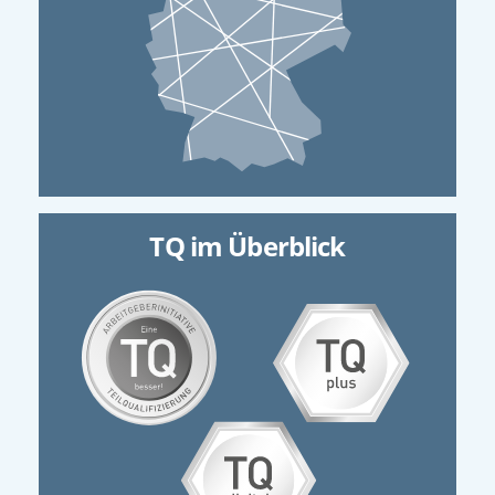
TQ im Überblick