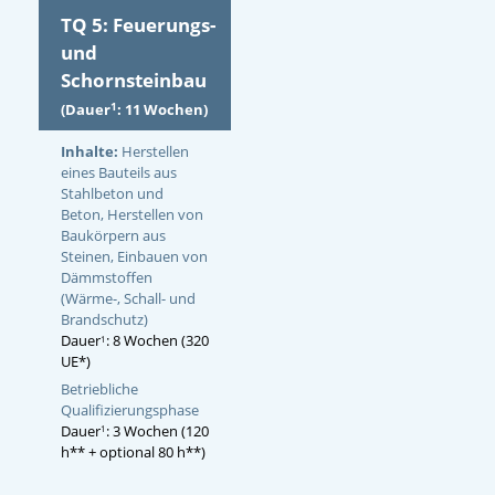
TQ 5: Feuerungs-
und
Schornsteinbau
1
(Dauer
: 11 Wochen)
Inhalte:
Herstellen
eines Bauteils aus
Stahlbeton und
Beton, Herstellen von
Baukörpern aus
Steinen, Einbauen von
Dämmstoffen
(Wärme-, Schall- und
Brandschutz)
Dauer
: 8 Wochen (320
1
UE*)
Betriebliche
Qualifizierungsphase
Dauer
: 3 Wochen (120
1
h** + optional 80 h**)