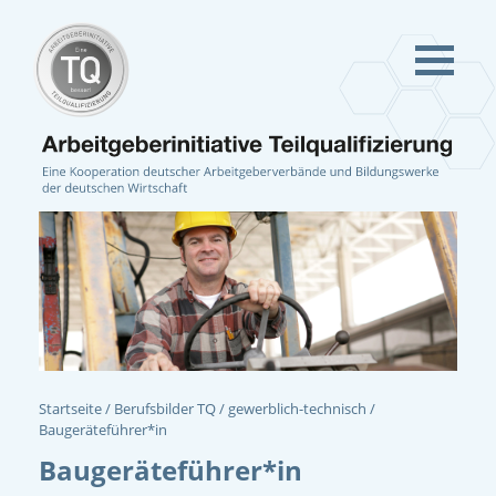
Startseite
Berufsbilder TQ
gewerblich-technisch
Baugeräteführer*in
Baugeräteführer*in