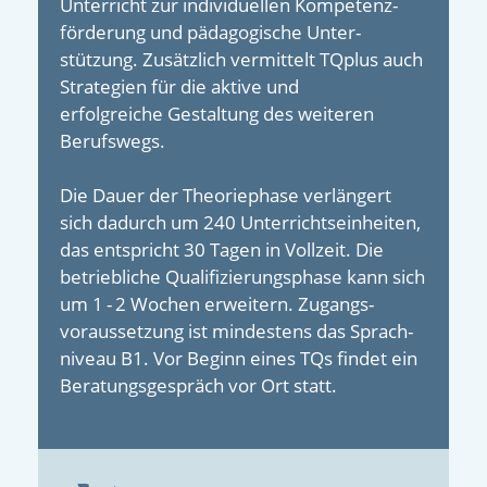
Unterricht zur individuellen Kompetenz­
förderung und päda­gogische Unter­
stützung. Zusätzlich vermittelt TQplus auch
Strategien für die aktive und
erfolgreiche Gestaltung des weiteren
Berufswegs.
Die Dauer der Theoriephase verlängert
sich dadurch um 240 Unterrichts­einheiten,
das entspricht 30 Tagen in Vollzeit. Die
betrieb­liche Quali­fizierungs­­phase kann sich
um 1 - 2 Wochen erweitern. Zugangs­
voraussetzung ist mindes­tens das Sprach­
niveau B1. Vor Beginn eines TQs findet ein
Beratungs­gespräch vor Ort statt.