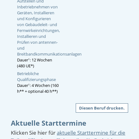
Aufstellen und
Inbetriebnehmen von
Geräten, Installieren
und Konfigurieren
von Gebäudeleit- und
Fernwirkeinrichtungen,
Installieren und
Prüfen von antennen-
und
Breitbandkommunikationsanlagen
Dauer
: 12 Wochen
1
(480 UE*)
Betriebliche
Qualifizierungsphase
Dauer
: 4 Wochen (160
1
h** + optional 40 h**)
Diesen Beruf drucken.
Aktuelle Starttermine
Klicken Sie hier für
aktuelle Starttermine für die