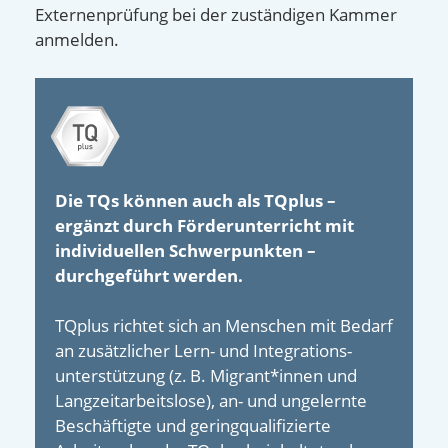
Externenprüfung bei der zuständigen Kammer
anmelden.
Die TQs können auch als TQplus –
ergänzt durch Förderunterricht mit
individuellen Schwerpunkten –
durchgeführt werden.
TQplus richtet sich an Menschen mit Bedarf
an zusätzlicher Lern- und Integrations­
unterstützung (z. B. Migrant*innen und
Langzeit­arbeitslose), an- und un­gelernte
Beschäftigte und gering­qualifizierte