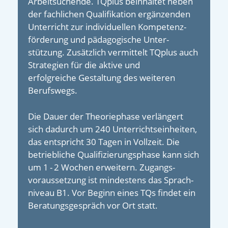
Arbeitsuchende. TQplus beinhaltet neben
der fachlichen Qualifikation ergänzenden
Unterricht zur individuellen Kompetenz­
förderung und päda­gogische Unter­
stützung. Zusätzlich vermittelt TQplus auch
Strategien für die aktive und
erfolgreiche Gestaltung des weiteren
Berufswegs.
Die Dauer der Theoriephase verlängert
sich dadurch um 240 Unterrichts­einheiten,
das entspricht 30 Tagen in Vollzeit. Die
betrieb­liche Quali­fizierungs­­phase kann sich
um 1 - 2 Wochen erweitern. Zugangs­
voraussetzung ist mindes­tens das Sprach­
niveau B1. Vor Beginn eines TQs findet ein
Beratungs­gespräch vor Ort statt.